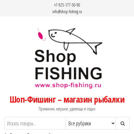
Перейти
+7-925-177-50-90
к
info@shop-fishing.ru
содержимому
Шоп-Фишинг – магазин рыбалки
Приманки, катушки, удилища и отдых