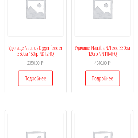
Удилище Nautilus Digger feeder
Удилище Nautilus N/Feed 330см
360см 150гр ND12HQ
120гр NN11MHQ
2350,00
₽
4040,00
₽
Подробнее
Подробнее