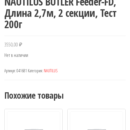
NAUTILUS BUTLER Feeder-FD,
Длина 2,7м, 2 секции, Тест
200г
3550,00
₽
Нет в наличии
Артикул:
041681
Категория:
NAUTILUS
Похожие товары