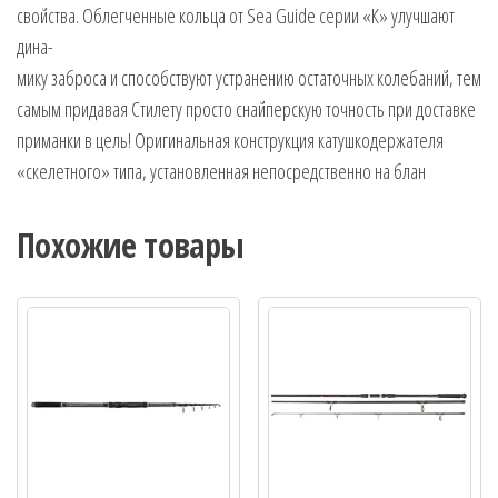
свойства. Облегченные кольца от Sea Guide серии «К» улучшают
дина-
мику заброса и способствуют устранению остаточных колебаний, тем
самым придавая Стилету просто снайперскую точность при доставке
приманки в цель! Оригинальная конструкция катушкодержателя
«скелетного» типа, установленная непосредственно на блан
Похожие товары