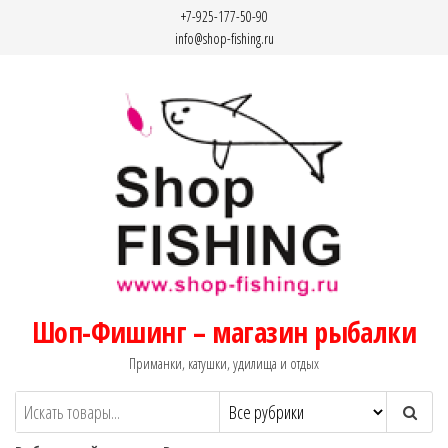
Перейти
+7-925-177-50-90
к
info@shop-fishing.ru
содержимому
Шоп-Фишинг – магазин рыбалки
Приманки, катушки, удилища и отдых