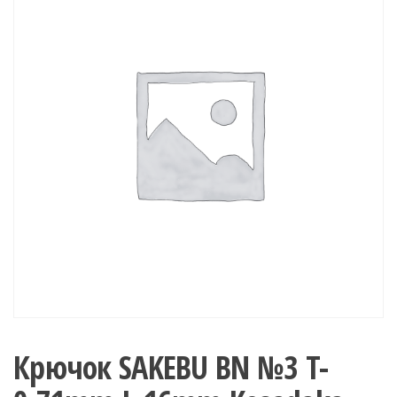
Крючок SAKEBU BN №3 T-