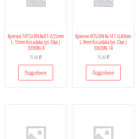
Крючок TATSU BN №8 T-0,55mm
Крючок HOSI BN №14 T-0,40mm
L-13mm Kosadaka (уп.10шт.)
L-9mm Kosadaka (уп.10шт.)
3093BN-8
3063BN-14
75,00
₽
75,00
₽
Подробнее
Подробнее