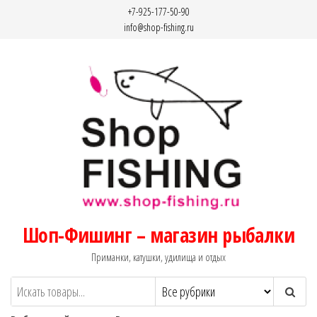
Перейти
+7-925-177-50-90
к
info@shop-fishing.ru
содержимому
Шоп-Фишинг – магазин рыбалки
Приманки, катушки, удилища и отдых