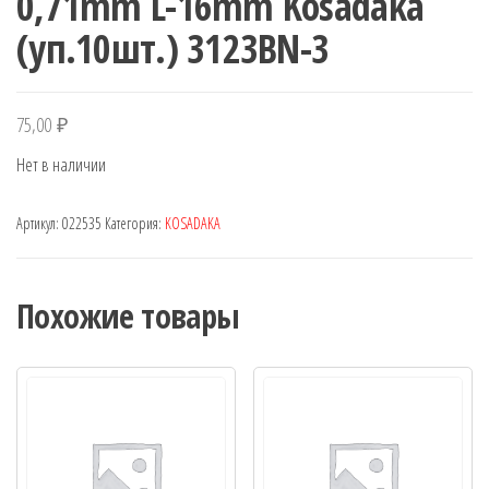
0,71mm L-16mm Kosadaka
(уп.10шт.) 3123BN-3
75,00
₽
Нет в наличии
Артикул:
022535
Категория:
KOSADAKA
Похожие товары