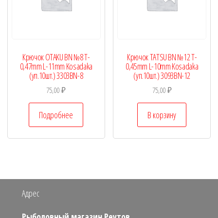
Крючок OTAKU BN №8 T-
Крючок TATSU BN №12 T-
0,47mm L-11mm Kosadaka
0,45mm L-10mm Kosadaka
(уп.10шт.) 3303BN-8
(уп.10шт.) 3093BN-12
75,00
₽
75,00
₽
Подробнее
В корзину
Адрес
Рыболовный магазин Реутов